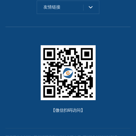
友情链接
【微信扫码访问】