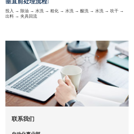
垂直前处理流程:
投入 → 除油 → 水洗 → 粗化 → 水洗 → 酸洗 → 水洗 → 吹干 →
出料 → 夹具回流
联系我们