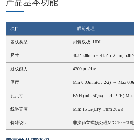
产品基本功能
项目
干膜前处理
基板类型
封装载板, HDI
尺寸
403*508mm ~ 415*512mm, 508*6
过板能力
4200 pcs/day
厚度
Min 0.03mm(Cu 2/2) ~ Max 0.8m
孔尺寸
BVH (min 50㎛) and PTH( Min 50
线路宽度
Min: 15 ㎛(Dry Film 30㎛)
特殊说明
非接触立式预处理M/C·100%非