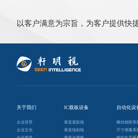
以客户满意为宗旨，为客户提供快
关于我们
IC载板设备
自动化设
企业背景
垂直显影线
螺丝锁附系
企业文化
垂直蚀刻线
尺寸测量系
企业资质
垂直去膜线
精益生产系