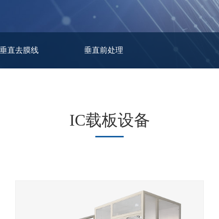
垂直去膜线
垂直前处理
IC载板设备