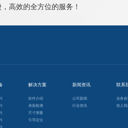
捷，高效的全方位的服务！
备
解决方案
新闻资讯
联系
列
软件介绍
公司新闻
业务咨
列
表面检测
行业资讯
加入我
列
尺寸测量
列
引导定位
列