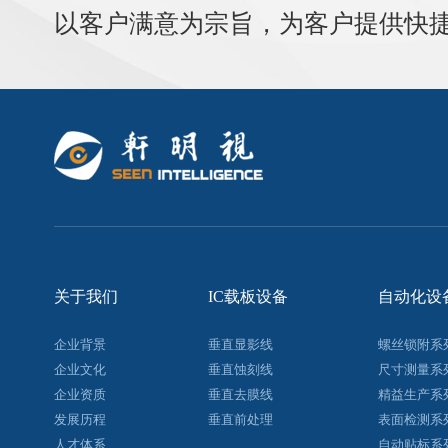
以客户满意为宗旨，为客户提供快
关于我们
IC载板设备
自动化设
企业背景
垂直显影线
螺丝锁附系
企业文化
垂直蚀刻线
尺寸测量系
企业资质
垂直去膜线
精益生产系
发展历程
垂直前处理
表面检测系
人才体系
自动贴标系