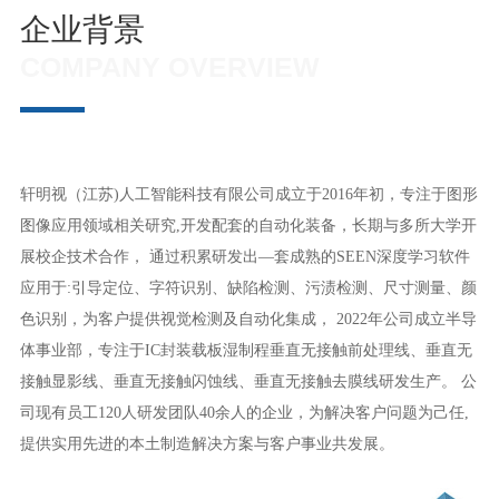
企业背景
COMPANY OVERVIEW
轩明视（江苏)人工智能科技有限公司成立于2016年初，专注于图形
图像应用领域相关研究,开发配套的自动化装备，长期与多所大学开
展校企技术合作， 通过积累研发出—套成熟的SEEN深度学习软件
应用于:引导定位、字符识别、缺陷检测、污渍检测、尺寸测量、颜
色识别，为客户提供视觉检测及自动化集成， 2022年公司成立半导
体事业部，专注于IC封装载板湿制程垂直无接触前处理线、垂直无
接触显影线、垂直无接触闪蚀线、垂直无接触去膜线研发生产。 公
司现有员工120人研发团队40余人的企业，为解决客户问题为己任,
提供实用先进的本土制造解决方案与客户事业共发展。