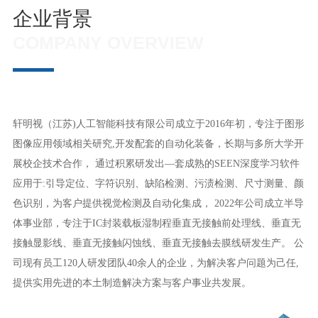
企业背景
COMPANY OVERVIEW
轩明视（江苏)人工智能科技有限公司成立于2016年初，专注于图形
图像应用领域相关研究,开发配套的自动化装备，长期与多所大学开
展校企技术合作， 通过积累研发出—套成熟的SEEN深度学习软件
应用于:引导定位、字符识别、缺陷检测、污渍检测、尺寸测量、颜
色识别，为客户提供视觉检测及自动化集成， 2022年公司成立半导
体事业部，专注于IC封装载板湿制程垂直无接触前处理线、垂直无
接触显影线、垂直无接触闪蚀线、垂直无接触去膜线研发生产。 公
司现有员工120人研发团队40余人的企业，为解决客户问题为己任,
提供实用先进的本土制造解决方案与客户事业共发展。